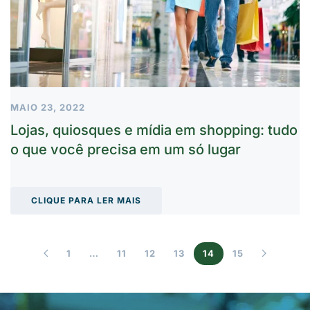
MAIO 23, 2022
Lojas, quiosques e mídia em shopping: tudo
o que você precisa em um só lugar
CLIQUE PARA LER MAIS
1
…
11
12
13
14
15