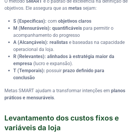
O método
SMART
é o padrão de excelência na definição de
objetivos. Ele assegura que as
metas
sejam:
S (Específicas):
com
objetivos claros
M (Mensuráveis):
quantificáveis
para permitir o
acompanhamento do progresso
A (Alcançáveis):
realistas
e baseadas na capacidade
operacional da loja.
R (Relevantes):
alinhados à estratégia maior da
empresa
(lucro e expansão).
T (Temporais):
possuir
prazo definido para
conclusão
Metas SMART ajudam a transformar intenções em
planos
práticos e mensuráveis
.
Levantamento dos custos fixos e
variáveis da loja