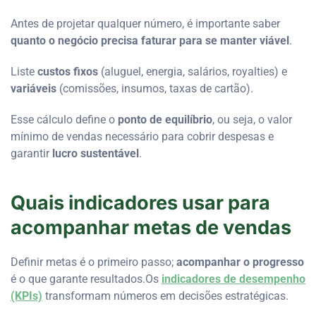
Antes de projetar qualquer número, é importante saber
quanto o negócio precisa faturar para se manter viável
.
Liste
custos fixos
(aluguel, energia, salários, royalties) e
variáveis
(comissões, insumos, taxas de cartão).
Esse cálculo define o
ponto de equilíbrio
, ou seja, o valor
mínimo de vendas necessário para cobrir despesas e
garantir
lucro sustentável
.
Quais indicadores usar para
acompanhar metas de vendas
Definir metas é o primeiro passo;
acompanhar o progresso
é o que garante resultados.Os
indicadores de desempenho
(KPIs)
transformam números em decisões estratégicas.