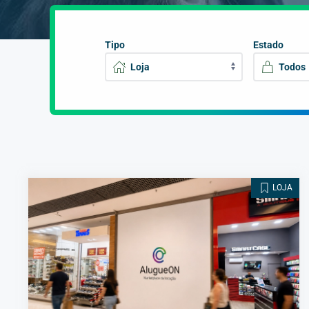
Tipo
Estado
LOJA