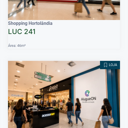
Shopping Hortolândia
LUC 241
Área: 46m²
LOJA