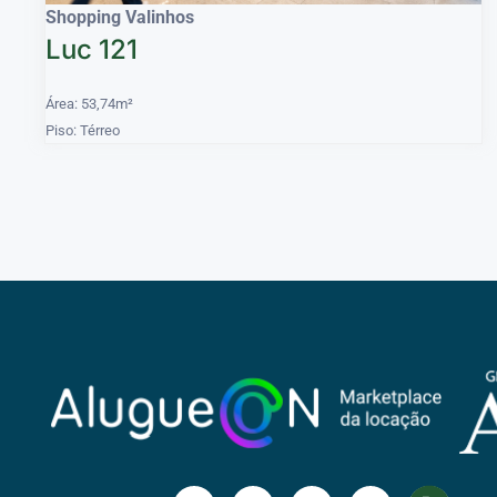
Shopping Valinhos
Luc 121
Área: 53,74m²
Piso: Térreo