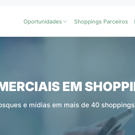
Oportunidades
Shoppings Parceiros
ERCIAIS EM SHOPP
iosques e mídias em mais de 40 shoppings 