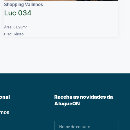
Shopping Valinhos
Luc 034
Área: 81,28m²
Piso: Térreo
ional
Receba as novidades da
AlugueON
omos