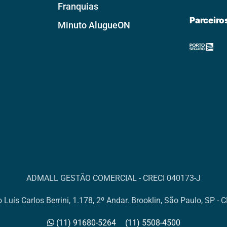
Franquias
Parceiro
Minuto AlugueON
ADMALL GESTÃO COMERCIAL - CRECI 040173-J
 Luís Carlos Berrini, 1.178, 2º Andar. Brooklin, São Paulo, SP -
(11) 91680-5264
(11) 5508-4500