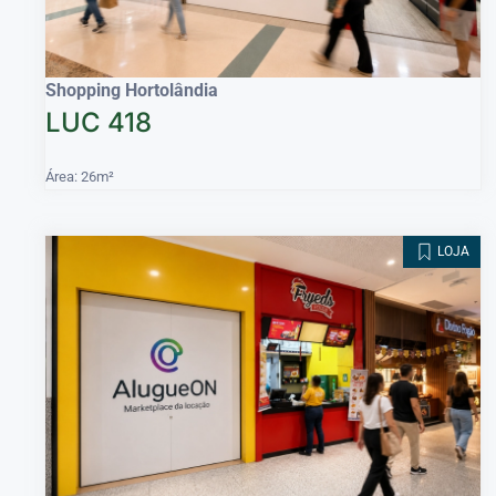
Shopping Hortolândia
LUC 418
Área: 26m²
LOJA