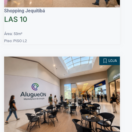
Shopping Jequitibá
LAS 10
Área: 53m²
Piso: PISO L2
LOJA