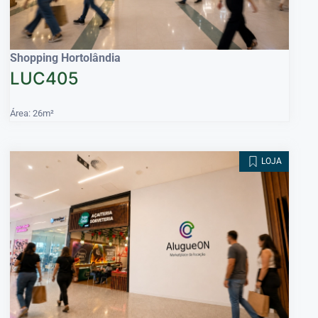
Shopping Hortolândia
LUC405
Área: 26m²
LOJA