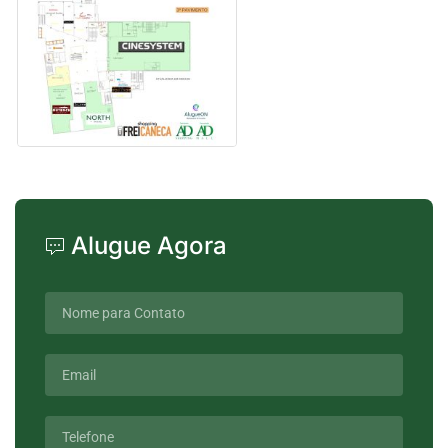
Alugue Agora