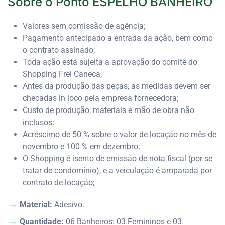
Sobre o Ponto ESPELHO BANHEIRO
Valores sem comissão de agência;
Pagamento antecipado a entrada da ação, bem como
o contrato assinado;
Toda ação está sujeita a aprovação do comitê do
Shopping Frei Caneca;
Antes da produção das peças, as medidas devem ser
checadas in loco pela empresa fornecedora;
Custo de produção, materiais e mão de obra não
inclusos;
Acréscimo de 50 % sobre o valor de locação no mês de
novembro e 100 % em dezembro;
O Shopping é isento de emissão de nota fiscal (por se
tratar de condomínio), e a veiculação é amparada por
contrato de locação;
Material:
Adesivo.
Quantidade:
06 Banheiros: 03 Femininos e 03