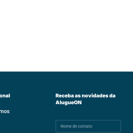
ional
Receba as novidades da
AlugueON
omos