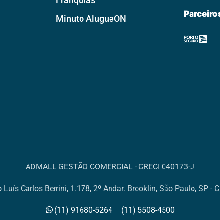
Franquias
Parceiro
Minuto AlugueON
ADMALL GESTÃO COMERCIAL - CRECI 040173-J
 Luís Carlos Berrini, 1.178, 2º Andar. Brooklin, São Paulo, SP -
(11) 91680-5264
(11) 5508-4500