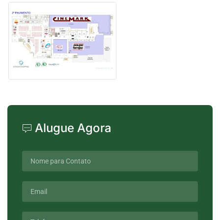
Alugue Agora