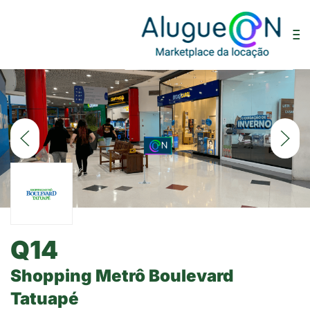
Q14
Shopping Metrô Boulevard
Tatuapé