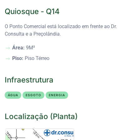
Quiosque - Q14
O Ponto Comercial está localizado em frente ao Dr.
Consulta e a Preçolândia.
Área:
9M²
Piso:
Piso Térreo
Infraestrutura
ÁGUA
ESGOTO
ENERGIA
Localização (Planta)