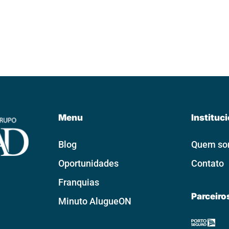
Menu
Instituc
Blog
Quem s
Oportunidades
Contato
Franquias
Parceiro
Minuto AlugueON