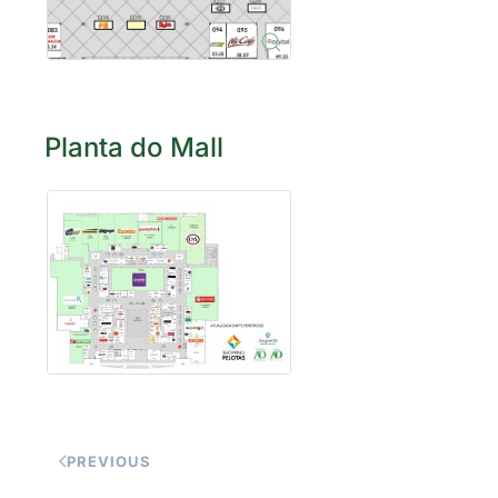
Planta do Mall
PREVIOUS