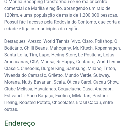
O Marília Shopping transformou-se no maior centro
comercial de Marília e região, abrangendo um raio de
120km, e uma população de mais de 1.200.000 pessoas.
Possuí fácil acesso pela Rodovia do Contorno, que corta a
cidade e liga os municípios da região.
Destaques: Arezzo, World Tennis, Vivo, Claro, Polishop, O
Boticário, Chilli Beans, Mahogany, Mr. Kitsch, Kopenhagen,
Santa Lolla, Tim, Lupo, Hering Store, Le Postiche, Lojas
Americanas, C&A, Marisa, Ri Happy, Centauro, World tennis
Classic, Cinépolis, Burger King, Samsung, Milano, Triton,
Vivenda do Camarão, Griletto, Mundo Verde, Subway,
Morana, Nutty Bavarian, Scala, Óticas Carol, Cacau Show,
Clube Melissa, Havaianas, Coqueluche Casa, Anacapri,
Estivanelli, Suco Bagaço, Exótica, MMartan, Pasttini,
Hering, Roasted Potato, Chocolates Brasil Cacau, entre
outras.
Endereço