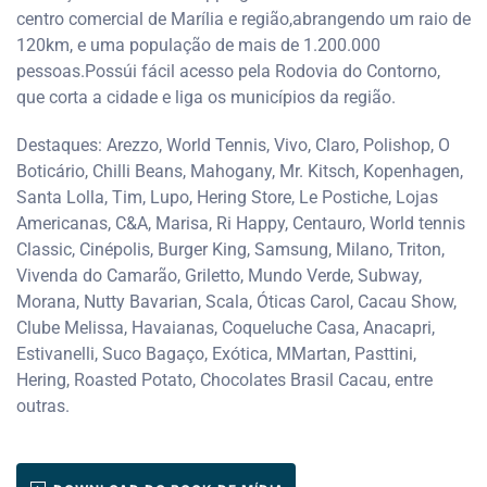
centro comercial de Marília e região,abrangendo um raio de
120km, e uma população de mais de 1.200.000
pessoas.Possúi fácil acesso pela Rodovia do Contorno,
que corta a cidade e liga os municípios da região.
Destaques: Arezzo, World Tennis, Vivo, Claro, Polishop, O
Boticário, Chilli Beans, Mahogany, Mr. Kitsch, Kopenhagen,
Santa Lolla, Tim, Lupo, Hering Store, Le Postiche, Lojas
Americanas, C&A, Marisa, Ri Happy, Centauro, World tennis
Classic, Cinépolis, Burger King, Samsung, Milano, Triton,
Vivenda do Camarão, Griletto, Mundo Verde, Subway,
Morana, Nutty Bavarian, Scala, Óticas Carol, Cacau Show,
Clube Melissa, Havaianas, Coqueluche Casa, Anacapri,
Estivanelli, Suco Bagaço, Exótica, MMartan, Pasttini,
Hering, Roasted Potato, Chocolates Brasil Cacau, entre
outras.