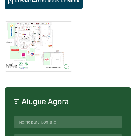
DOWNLOAD DO BOOK DE MÍDIA
Alugue Agora