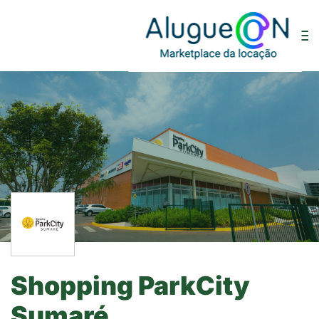
Shopping ParkCity
Sumaré