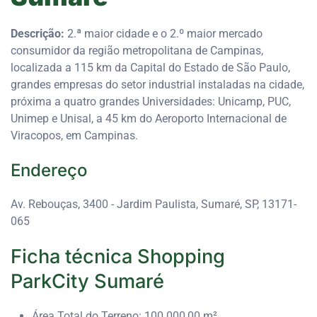
Descrição:
2.ª maior cidade e o 2.º maior mercado
consumidor da região metropolitana de Campinas,
localizada a 115 km da Capital do Estado de São Paulo,
grandes empresas do setor industrial instaladas na cidade,
próxima a quatro grandes Universidades: Unicamp, PUC,
Unimep e Unisal, a 45 km do Aeroporto Internacional de
Viracopos, em Campinas.
Endereço
Av. Rebouças, 3400 - Jardim Paulista, Sumaré, SP, 13171-
065
Ficha técnica Shopping
ParkCity Sumaré
Área Total do Terreno: 100.000,00 m²