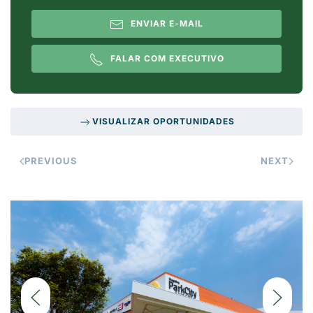
ENVIAR E-MAIL
FALAR COM EXECUTIVO
VISUALIZAR OPORTUNIDADES
PREVIOUS
NEXT