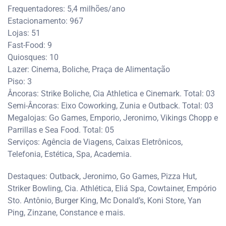
Frequentadores: 5,4 milhões/ano
Estacionamento: 967
Lojas: 51
Fast-Food: 9
Quiosques: 10
Lazer: Cinema, Boliche, Praça de Alimentação
Piso: 3
Âncoras: Strike Boliche, Cia Athletica e Cinemark. Total: 03
Semi-Âncoras: Eixo Coworking, Zunia e Outback. Total: 03
Megalojas: Go Games, Emporio, Jeronimo, Vikings Chopp e
Parrillas e Sea Food. Total: 05
Serviços: Agência de Viagens, Caixas Eletrônicos,
Telefonia, Estética, Spa, Academia.
Destaques: Outback, Jeronimo, Go Games, Pizza Hut,
Striker Bowling, Cia. Athlética, Eliá Spa, Cowtainer, Empório
Sto. Antônio, Burger King, Mc Donald’s, Koni Store, Yan
Ping, Zinzane, Constance e mais.