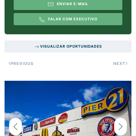
ENVIAR E-MAIL
FALAR COM EXECUTIVO
VISUALIZAR OPORTUNIDADES
PREVIOUS
NEXT
DETALHES