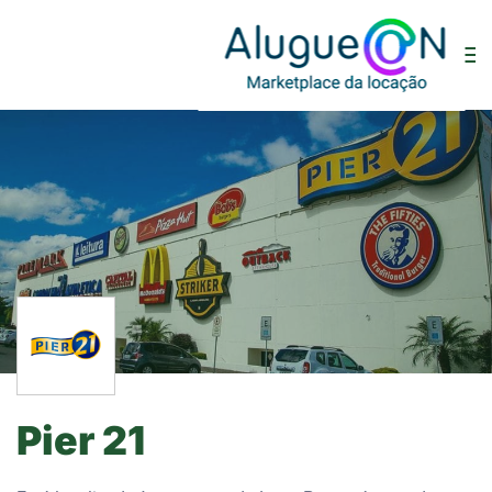
Pier 21