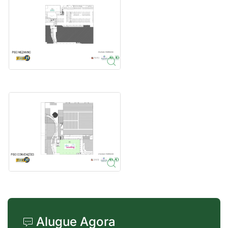
Alugue Agora