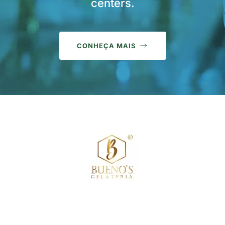
centers.
CONHEÇA MAIS