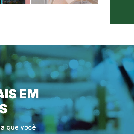
IS EM
S
dia que você