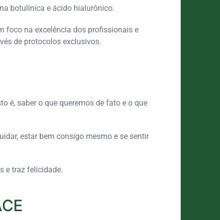
na botulínica e ácido hialurônico.
 foco na excelência dos profissionais e
avés de protocolos exclusivos.
sto é, saber o que queremos de fato e o que
cuidar, estar bem consigo mesmo e se sentir
e traz felicidade.
ACE