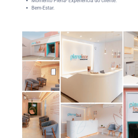
Momento Plena- Experiência do cliente.
Bem-Estar.