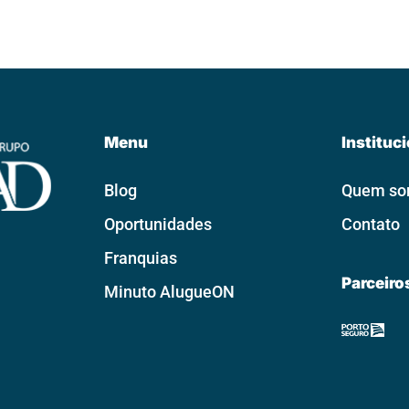
Menu
Instituc
Blog
Quem s
Oportunidades
Contato
Franquias
Parceiro
Minuto AlugueON