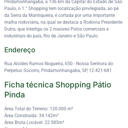
Pindamonhangaba, a 136 km da Capital do Estado de São
Paulo, o 1.° Shopping tem localização privilegiada, ao pé
da Serra da Mantiqueira, é cortada por uma importante
malha rodoviária, na qual se destaca a Rodovia Presidente
Dutra, que interliga os 2 maiores Polos comerciais e
industriais do país, Rio de Janeiro e São Paulo.
Endereço
Rua Alcides Ramos Nogueira, 650 - Nossa Senhora do
Perpetuo Socorro, Pindamonhangaba, SP, 12.421-681
Ficha técnica Shopping Pátio
Pinda
Área Total do Terreno: 120.000 m²
Área Construída: 34.142m²
Área Bruta Locável: 22.585m²